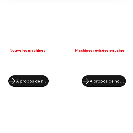
Nouvelles machines
Machines révisées en usine
À propos de nos produits
À propos de nos produits