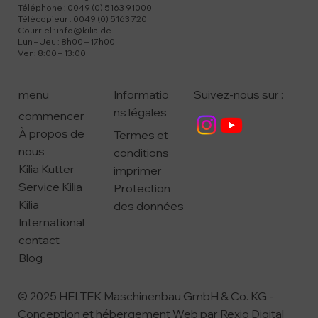
Téléphone : 0049 (0) 5163 91000
Télécopieur : 0049 (0) 5163 720
Courriel :
info@kilia.de
Lun – Jeu : 8h00 – 17h00
Ven: 8:00 – 13:00
menu
Suivez-nous sur :
Informatio
ns légales
commencer
À propos de
Termes et
nous
conditions
Kilia Kutter
imprimer
Service Kilia
Protection
Kilia
des données
International
contact
Blog
© 2025 HELTEK Maschinenbau GmbH & Co. KG -
Conception et hébergement Web par
Rexio Digital