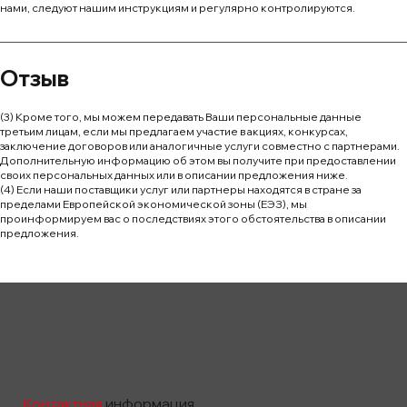
нами, следуют нашим инструкциям и регулярно контролируются.
Отзыв
(3) Кроме того, мы можем передавать Ваши персональные данные
третьим лицам, если мы предлагаем участие в акциях, конкурсах,
заключение договоров или аналогичные услуги совместно с партнерами.
Дополнительную информацию об этом вы получите при предоставлении
своих персональных данных или в описании предложения ниже.
(4) Если наши поставщики услуг или партнеры находятся в стране за
пределами Европейской экономической зоны (ЕЭЗ), мы
проинформируем вас о последствиях этого обстоятельства в описании
предложения.
Контактная
информация